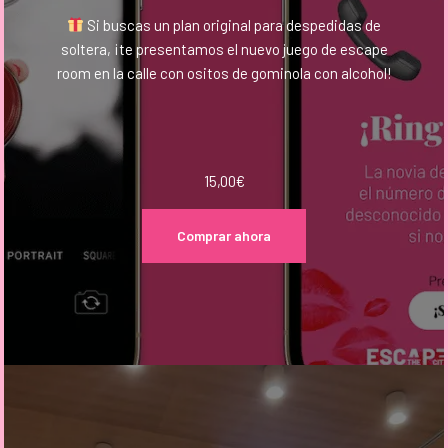
Si buscas un plan original para despedidas de
soltera, ¡te presentamos el nuevo juego de escape
room en la calle con ositos de gominola con alcohol!
15,00
€
Comprar ahora