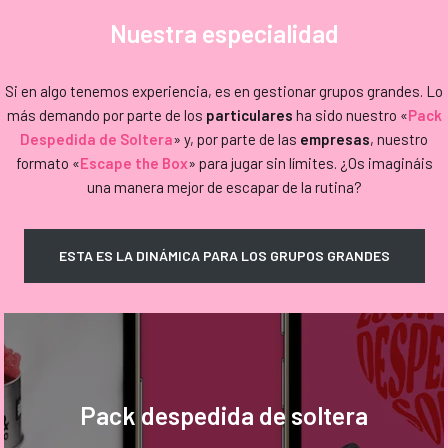
Nuestra especialidad
Si en algo tenemos experiencia, es en gestionar grupos grandes. Lo
más demando por parte de los
particulares
ha sido nuestro «
Pack
Despedida de Soltera
» y, por parte de las
empresas
, nuestro
formato «
Escape the Box
» para jugar sin límites. ¿Os imagináis
una manera mejor de escapar de la rutina?
ESTA ES LA DINÁMICA PARA LOS GRUPOS GRANDES
Pack despedida de soltera