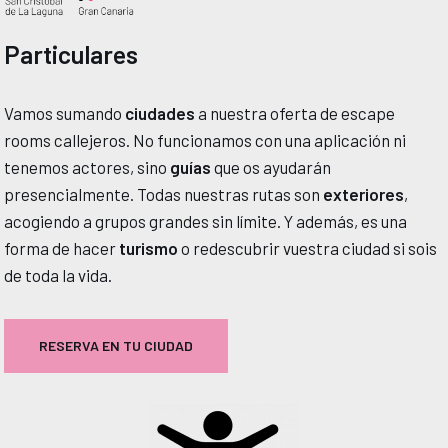
Particulares
Vamos sumando
ciudades
a nuestra oferta de escape
rooms callejeros.
No funcionamos con una aplicación ni
tenemos actores, sino
guías
que os ayudarán
presencialmente.
Todas nuestras rutas son
exteriores
,
acogiendo a grupos grandes sin límite.
Y además,
es una
forma de hacer
turismo
o redescubrir vuestra ciudad si sois
de toda la vida
.
RESERVA EN TU CIUDAD