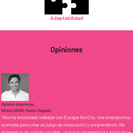
Adaptabilidad
Opiniones
Opinión empresas
REGALADOR
, Pedro Sagüés
“Nos ha encantado trabajar con Escape the City. Una sinergia muy
acertada para crear un juego de mesa único y sorprendente. No
dudaremos en contar con ellas, ya que su experiencia y
know how