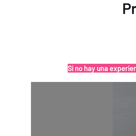
P
Si no hay una experie