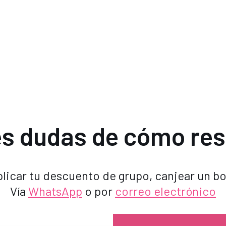
s dudas de cómo re
licar tu descuento de grupo, canjear un b
Vía
WhatsApp
o por
correo electrónico