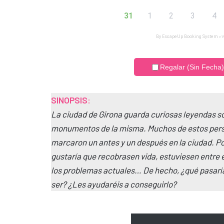
SINOPSIS:
La ciudad de Girona guarda curiosas leyendas so
monumentos de la misma. Muchos de estos perso
marcaron un antes y un después en la ciudad. Por
gustaría que recobrasen vida, estuviesen entre e
los problemas actuales… De hecho, ¿qué pasaría 
ser? ¿Les ayudaréis a conseguirlo?