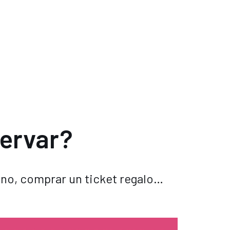
servar?
ono, comprar un ticket regalo…