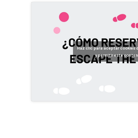
Haz clic para aceptar cookies 
y permitir este conten