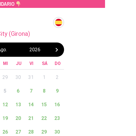
NDARIO