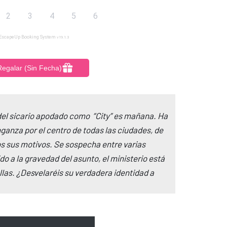
al del sicario apodado como “City” es mañana. Ha
nganza por el centro de todas las ciudades, de
os sus motivos. Se sospecha entre varias
o a la gravedad del asunto, el ministerio está
llas. ¿Desvelaréis su verdadera identidad a