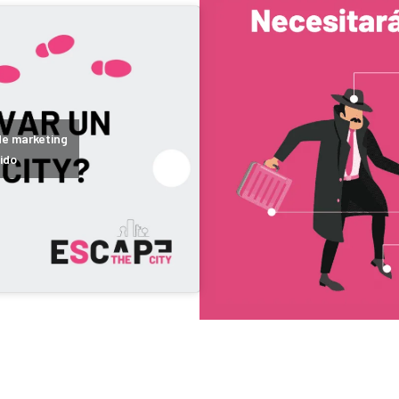
de marketing
ido