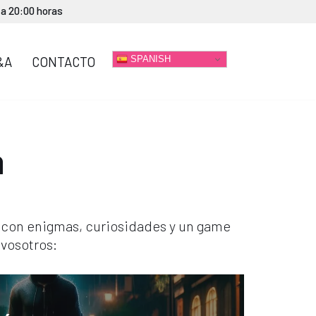
 a 20:00 horas
SPANISH
&A
CONTACTO
a
con enigmas, curiosidades y un game
 vosotros: