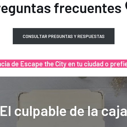
reguntas frecuentes 
CONSULTAR PREGUNTAS Y RESPUESTAS
ncia de Escape the City en tu ciudad o pref
El culpable de la caj