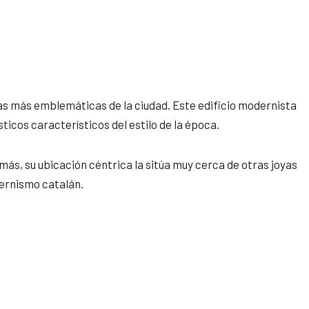
das más emblemáticas de la ciudad. Este edificio modernista
icos característicos del estilo de la época.
más, su ubicación céntrica la sitúa muy cerca de otras joyas
dernismo catalán.