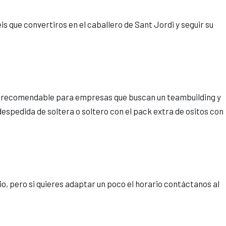
s que convertiros en el caballero de Sant Jordi y seguir su
más recomendable para empresas que buscan un teambuilding y
espedida de soltera o soltero con el pack extra de ositos con
io, pero si quieres adaptar un poco el horario contáctanos al