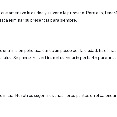
e amenaza la ciudad y salvar a la princesa. Para ello, tendréi
asta eliminar su presencia para siempre.
de una misión policiaca dando un paseo por la ciudad. Es el 
iales. Se puede convertir en el escenario perfecto para una d
 de inicio. Nosotros sugerimos unas horas puntas en el calendar