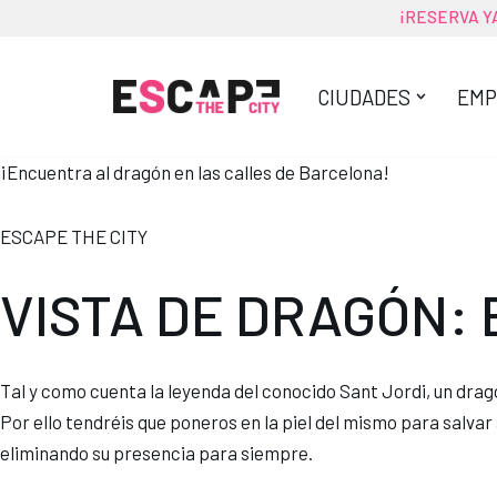
¡
RESERVA Y
Saltar
al
CIUDADES
EMP
contenido
¡Encuentra al dragón en las calles de Barcelona!
ESCAPE THE CITY
VISTA DE DRAGÓN: E
Tal y como cuenta la leyenda del conocido Sant Jordi, un drag
Por ello tendréis que poneros en la piel del mismo para salvar
eliminando su presencia para siempre.