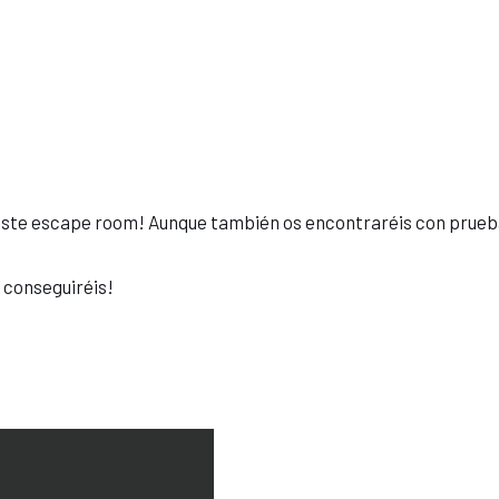
este escape room! Aunque también os encontraréis con prueb
 conseguiréis!