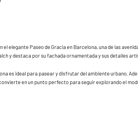
n el elegante Paseo de Gracia en Barcelona, una de las aveni
lch y destaca por su fachada ornamentada y sus detalles artíst
zona es ideal para pasear y disfrutar del ambiente urbano. Ade
a convierte en un punto perfecto para seguir explorando el mo