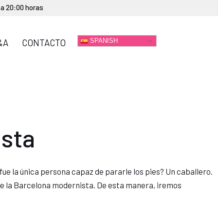
 a 20:00 horas
SPANISH
&A
CONTACTO
sta
fue la única persona capaz de pararle los pies? Un caballero.
s de la Barcelona modernista. De esta manera, iremos