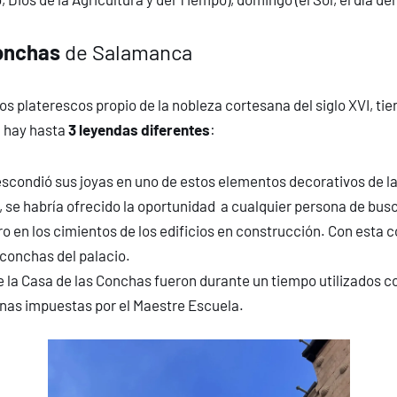
onchas
de Salamanca
os platerescos propio de la nobleza cortesana del siglo XVI, ti
, hay hasta
3 leyendas diferentes
:
o escondió sus joyas en uno de estos elementos decorativos de
o, se habría ofrecido la oportunidad a cualquier persona de bus
n los cimientos de los edificios en construcción. Con esta co
 conchas del palacio.
e la Casa de las Conchas fueron durante un tiempo utilizados co
enas impuestas por el Maestre Escuela.