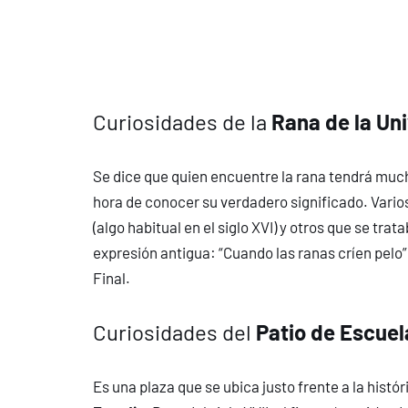
Curiosidades de la
Rana de la Un
Se dice que quien encuentre la rana tendrá mu
hora de conocer su verdadero significado. Vario
(algo habitual en el siglo XVI) y otros que se t
expresión antigua: “Cuando las ranas críen pelo”
Final.
Curiosidades del
Patio de Escue
Es una plaza que se ubica justo frente a la hist