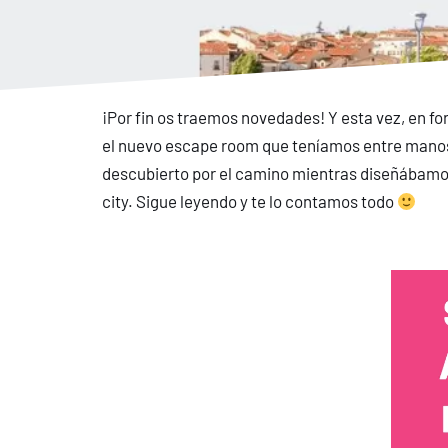
¡Por fin os traemos novedades! Y esta vez, en f
el nuevo escape room que teníamos entre manos
descubierto por el camino mientras diseñábam
city. Sigue leyendo y te lo contamos todo