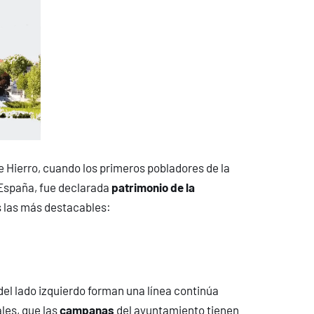
 Hierro, cuando los primeros pobladores de la
España, fue declarada
patrimonio de la
s las más destacables:
del lado izquierdo forman una línea continúa
les, que las
campanas
del ayuntamiento tienen