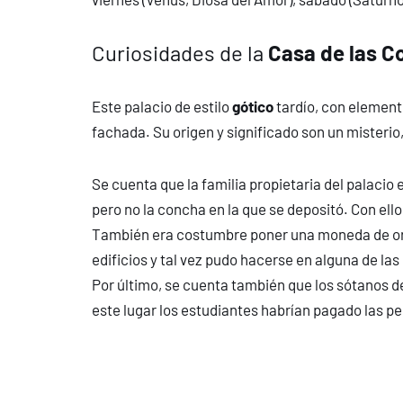
Curiosidades de la
Casa de las C
Este palacio de estilo
gótico
tardío, con element
fachada. Su origen y significado son un misterio
Se cuenta que la familia propietaria del palaci
pero no la concha en la que se depositó. Con ell
También era costumbre poner una moneda de oro e
edificios y tal vez pudo hacerse en alguna de las
Por último, se cuenta también que los sótanos d
este lugar los estudiantes habrían pagado las p