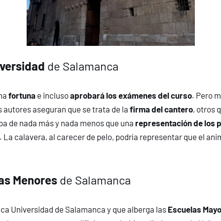
iversidad
de Salamanca
cha
fortuna
e incluso
aprobará los exámenes del curso
. Pero m
s autores aseguran que se trata de la
firma del cantero
, otros 
rataba de nada más y nada menos que una
representación de los
. La calavera, al carecer de pelo, podría representar que el ani
las Menores
de Salamanca
órica Universidad de Salamanca y que alberga las
Escuelas May