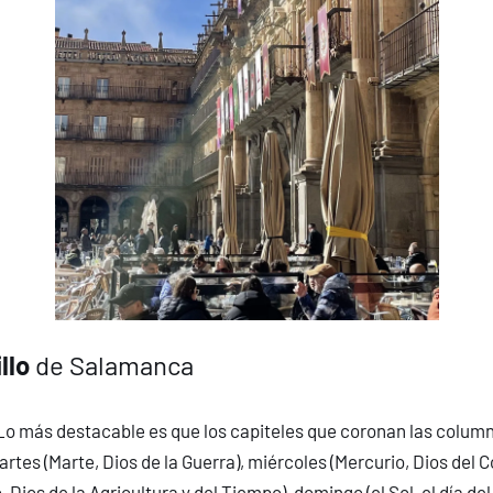
llo
de Salamanca
o más destacable es que los capiteles que coronan las columnas
martes (Marte, Dios de la Guerra), miércoles (Mercurio, Dios del 
Dios de la Agricultura y del Tiempo), domingo (el Sol, el día del