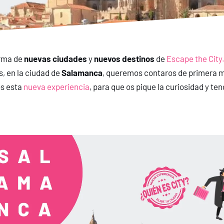
orma de
nuevas ciudades
y
nuevos destinos
de
Escape the City
, en la ciudad de
Salamanca
, queremos contaros de primera 
os esta
nueva experiencia
, para que os pique la curiosidad y t