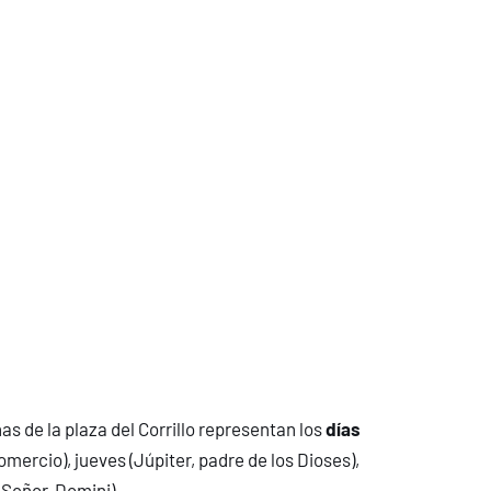
 de la plaza del Corrillo representan los
días
Comercio), jueves (Júpiter, padre de los Dioses),
 Señor, Domini).