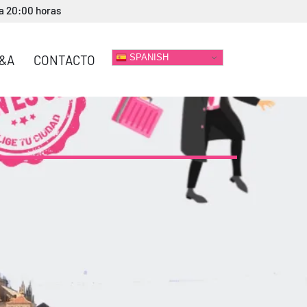
 a 20:00 horas
SPANISH
&A
CONTACTO