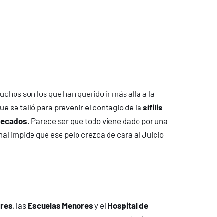
uchos son los que han querido ir más allá a la
que se talló para prevenir el contagio de la
sífilis
 pecados
. Parece ser que todo viene dado por una
mal impide que ese pelo crezca de cara al Juicio
ores
, las
Escuelas Menores
y el
Hospital de