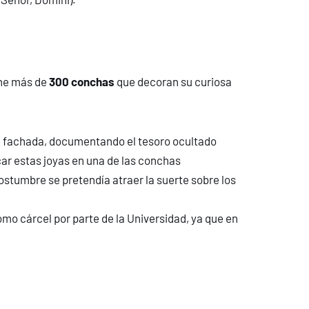
ene más de
300 conchas
que decoran su curiosa
 la fachada, documentando el tesoro ocultado
car estas joyas en una de las conchas
stumbre se pretendía atraer la suerte sobre los
mo cárcel por parte de la Universidad, ya que en