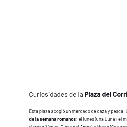
Curiosidades de la
Plaza del Corri
Esta plaza acogió un mercado de caza y pesca. L
de la semana romanos
: el lunes (una Luna), el 
viernes (Venus, Diosa del Amor), sábado (Saturno, 