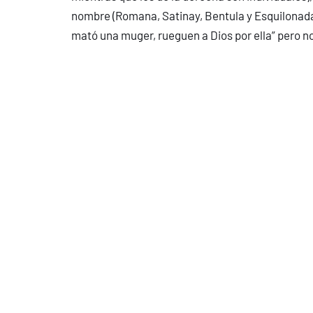
nombre (Romana, Satinay, Bentula y Esquilonada)
mató una muger, rueguen a Dios por ella” pero n