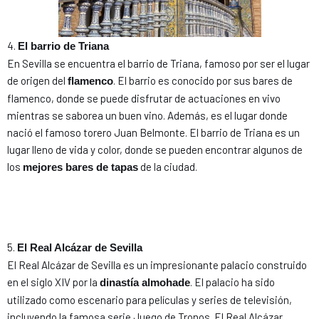
4.
El barrio de Triana
En Sevilla se encuentra el barrio de Triana, famoso por ser el lugar
de origen del
. El barrio es conocido por sus bares de
flamenco
flamenco, donde se puede disfrutar de actuaciones en vivo
mientras se saborea un buen vino. Además, es el lugar donde
nació el famoso torero Juan Belmonte. El barrio de Triana es un
lugar lleno de vida y color, donde se pueden encontrar algunos de
los
de la ciudad.
mejores bares de tapas
5.
El Real Alcázar de Sevilla
El Real Alcázar de Sevilla es un impresionante palacio construido
en el siglo XIV por la
. El palacio ha sido
dinastía almohade
utilizado como escenario para películas y series de televisión,
incluyendo la famosa serie Juego de Tronos. El Real Alcázar