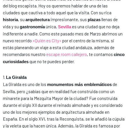
del blog escapista. Hoy os queremos hablar de una de las
ciudades que cautiva a todo aquel que la visita. Con su rica
, su
impresionante, sus
llenas de
historia
arquitectura
plazas
vida y su
única,
es una ciudad que no deja
gastronomía
Sevilla
indiferente a nadie. Como este pasado mes de Marzo abrimos un
nuevo recorrido
«Quién es City»
por el centro de la misma, si
estás planeando un viaje a esta ciudad andaluza, además de
recomendaros nuestro
escape room callejero
, te contamos
cinco
que no te puedes perder.
curiosidades
1.
La Giralda
La Giralda es uno de los
de
monumentos más emblemáticos
Sevilla, pero ¿sabías que en realidad fue construida como un
minarete para la Mezquita Mayor de la ciudad? Fue construida
durante el siglo XII durante el reinado almohade y es considerado
uno de los mejores ejemplos de arquitectura almohade en
España. En el siglo XVI, tras la Reconquista, se le añadió la cúpula
y la veleta que la hacen única. Además, la Giralda es famosa por