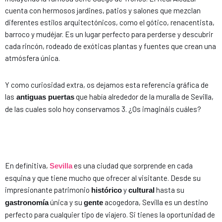
cuenta con hermosos jardines, patios y salones que mezclan
diferentes estilos arquitectónicos, como el gótico, renacentista,
barroco y mudéjar. Es un lugar perfecto para perderse y descubrir
cada rincón, rodeado de exóticas plantas y fuentes que crean una
atmósfera única.
Y como curiosidad extra, os dejamos esta referencia gráfica de
las
que había alrededor de la muralla de Sevilla,
antiguas puertas
de las cuales solo hoy conservamos 3. ¿Os imagináis cuáles?
En definitiva,
es una ciudad que sorprende en cada
Sevilla
esquina y que tiene mucho que ofrecer al visitante. Desde su
impresionante patrimonio
y
hasta su
histórico
cultural
única y su
acogedora, Sevilla es un destino
gastronomía
gente
perfecto para cualquier tipo de viajero. Si tienes la oportunidad de