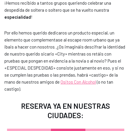
¡Hemos recibido a tantos grupos queriendo celebrar una
despedida de soltera o soltero que se ha vuelto nuestra
especialidad
!
Por ello hemos querido dedicaros un producto especial, un
elemento que complementase al escape room urbano que ya
ibais a hacer con nosotros. ¿Os imagináis descifrar la identidad
de nuestro querido sicario «City» mientras os retáis con
pruebas que pongan en evidencia a la novia o al novio? Pues el
«ESPECIAL DESPEDIDAS» consiste justamente en eso, y si no
se cumplen las pruebas o las prendas, habrá «castigo» de la
mano de nuestros amigos de
Ositos Con Alcohol
(o no tan
castigo).
RESERVA YA EN NUESTRAS
CIUDADES
: