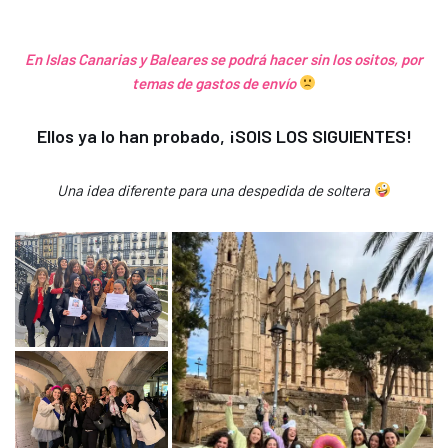
En Islas Canarias y Baleares se podrá hacer sin los ositos, por
temas de gastos de envío
Ellos ya lo han probado, ¡SOIS LOS SIGUIENTES!
Una idea diferente para una despedida de soltera