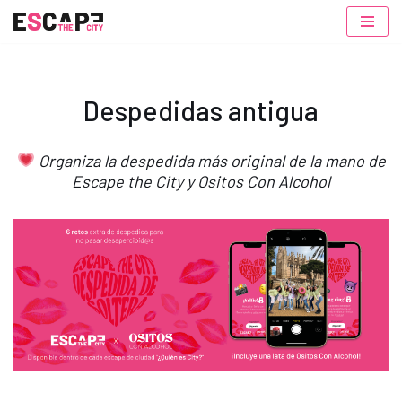
Saltar
al
contenido
Despedidas antigua
Organiza la despedida más original de la mano de
Escape the City y Ositos Con Alcohol