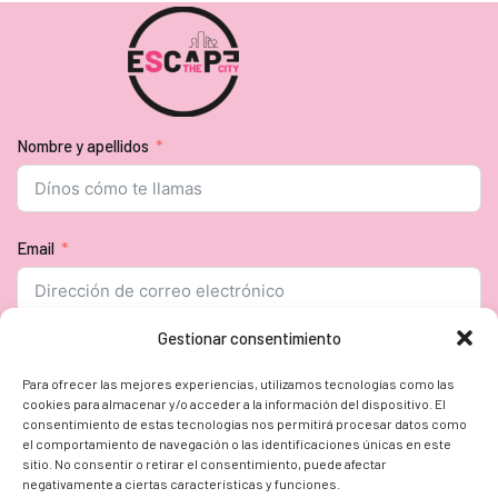
Nombre y apellidos
Email
Gestionar consentimiento
Seguir
Para ofrecer las mejores experiencias, utilizamos tecnologías como las
cookies para almacenar y/o acceder a la información del dispositivo. El
consentimiento de estas tecnologías nos permitirá procesar datos como
CIUDADES
EMPRESAS
PRODUCTOS
DESPEDIDAS
el comportamiento de navegación o las identificaciones únicas en este
BLOG
Q&A
CONTACTO
sitio. No consentir o retirar el consentimiento, puede afectar
negativamente a ciertas características y funciones.