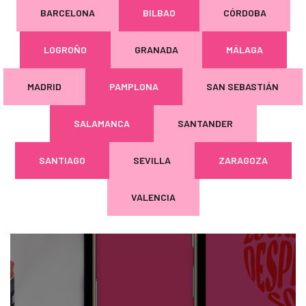
BARCELONA
BILBAO
CÓRDOBA
LOGROÑO
GRANADA
MÁLAGA
MADRID
PAMPLONA
SAN SEBASTIÁN
SALAMANCA
SANTANDER
SANTIAGO
SEVILLA
ZARAGOZA
VALENCIA