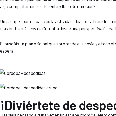
algo completamente diferente y lleno de emoción?
Un escape room urbano es la actividad ideal para transformar 
más emblemáticos de Córdoba desde una perspectiva única. Es u
Si buscáis un plan original que sorprenda a la novia y a todo 
espera!
¡Diviértete de despe
¿Habíais pensado alguna vez en un escape room callejero com