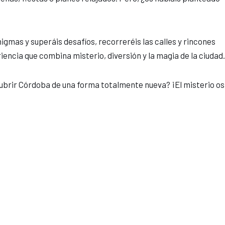
igmas y superáis desafíos, recorreréis las calles y rincones
ncia que combina misterio, diversión y la magia de la ciudad.
escubrir Córdoba de una forma totalmente nueva? ¡El misterio os