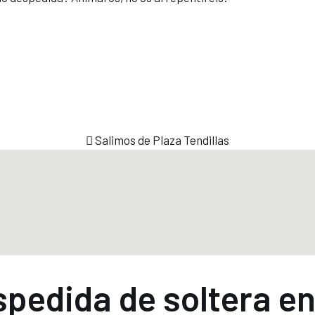
Salimos de Plaza Tendillas
spedida de soltera e