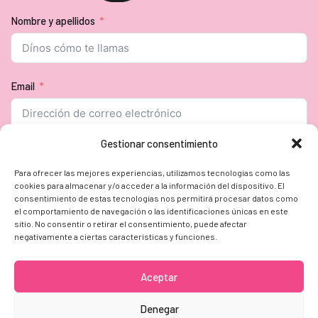
Nombre y apellidos
Email
Gestionar consentimiento
Seguir
Para ofrecer las mejores experiencias, utilizamos tecnologías como las
cookies para almacenar y/o acceder a la información del dispositivo. El
consentimiento de estas tecnologías nos permitirá procesar datos como
CIUDADES
EMPRESAS
PRODUCTOS
DESPEDIDAS
el comportamiento de navegación o las identificaciones únicas en este
BLOG
Q&A
CONTACTO
sitio. No consentir o retirar el consentimiento, puede afectar
negativamente a ciertas características y funciones.
Aviso Legal
Aceptar
Condiciones Generales de Contratación
Política de Cookies
Denegar