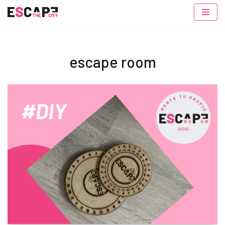
Saltar
al
contenido
escape room