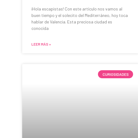
¡Hola escapistas! Con este artículo nos vamos al
buen tiempo y el solecito del Mediterráneo, hoy toca
hablar de Valencia. Esta preciosa ciudad es
conocida
LEER MÁS »
CURIOSIDADES