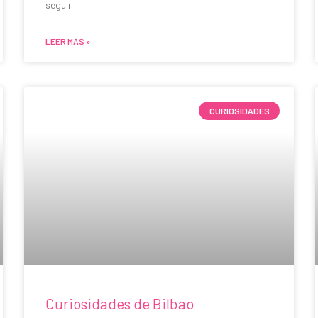
seguir
LEER MÁS »
CURIOSIDADES
Curiosidades de Bilbao