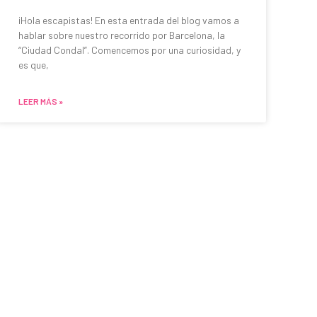
¡Hola escapistas! En esta entrada del blog vamos a
hablar sobre nuestro recorrido por Barcelona, la
“Ciudad Condal”. Comencemos por una curiosidad, y
es que,
LEER MÁS »