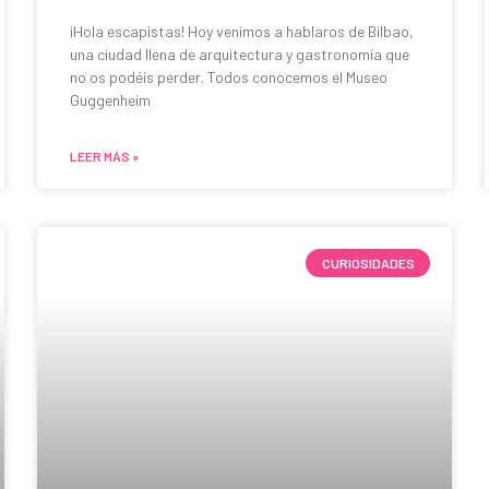
¡Hola escapistas! Hoy venimos a hablaros de Bilbao,
una ciudad llena de arquitectura y gastronomía que
no os podéis perder. Todos conocemos el Museo
Guggenheim
LEER MÁS »
CURIOSIDADES