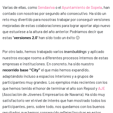
Varias de ellas, como
Sendaviva
o el
Ayuntamiento de Sopela
, han
contado con nosotras por segundo año consecutivo. Ha sido un
reto muy divertido para nosotras trabajar por conseguir versiones
mejoradas de estas colaboraciones para lograr aportar algo nuevo
que estuviese a la altura del año anterior. Podríamos decir que
estas “
” han sido todo un éxito 🙂
versiones 2.0
Por otro lado, hemos trabajado varios
y aplicado
teambuildings
nuestros escape rooms a diferentes procesos internos de estas
empresas e instituciones. En concreto, ha sido nuestro
el que más hemos expandido,
recorrido base “City”
adaptándolo incluso a espacios interiores y a grupos de
participantes muy grandes. Los ejemplos más recientes con los
que hemos tenido el honor de terminar el año son Repsol y
AJE
(Asociación de Jóvenes Empresarios de Navarra). Ha sido muy
satisfactorio ver el nivel de interés que han mostrado todos los
participantes, pero, sobre todo, nos quedamos con los buenos
resultados que hemos conseguido reflejar/inculcar en estos