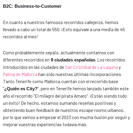
B2C: Business-to-Customer
En cuanto a nuestros famosos recorridos callejeros, hemos
llevado a cabo un total de 550. ¡Esto equivale a una media de 45
recorridos al mes!
Como probablemente sepáis, actualmente contamos con
diferentes recorridos en
. Los recorridos
9 ciudades españolas
introducidos en las ciudades de
San Cristóbal de La Laguna
y
Palma de Mallorca
han sido nuestras últimas incorporaciones.
Tanto Tenerife como Mallorca cuentan con el recorrido base
“
”, pero en Tenerife hemos lanzado también este
¿Quién es City?
año el recorrido “El milagro del pirata Amaro”. ¡Están siendo todo
un éxito! De hecho, estamos sumando reseñas positivas y
obteniendo buen feedback de nuestros escape rooms urbanos,
por lo que vamos a empezar el 2023 con mucha ilusión por seguir y
mejorar vuestras experiencias todavía más.