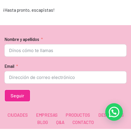
¡Hasta pronto, escapistas!
Nombre y apellidos
Email
Seguir
CIUDADES
EMPRESAS
PRODUCTOS
DESPEDIDAS
BLOG
Q&A
CONTACTO